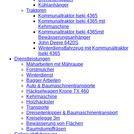
Kühlanhänger
Traktoren
Kommunaltraktor Iseki 4365
Kommunaltraktor Iseki 4365 mit
Kehrmaschine
Kommunaltraktor Iseki 4365mit
Bewässerungsanhänger
John Deere 6420S
Winterdienstfahrzeug mit Kommunaltraktor
Iseki 4365
Dienstleistungen
Mäharbeiten mit Mähraupe
Forstmulcher
Winterdienst
Bagger Arbeiten
Auto & Baumaschinentransporte
Häckselwagen Krone TX 460
Kehrmaschine
Holzhäcksler
Transporte
Dreiseitenkipper & Baumaschinentransport
Kreiselegge 3m
Bewässerung von Flächen
Baumstumpffräsen