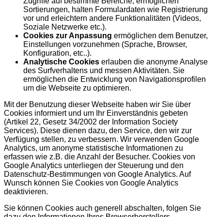
Zugriffe auf bestimmte Bereiche, ermöglichen
Sortierungen, halten Formulardaten wie Registrierung
vor und erleichtern andere Funktionalitäten (Videos,
Soziale Netzwerke etc.).
Cookies zur Anpassung
ermöglichen dem Benutzer,
Einstellungen vorzunehmen (Sprache, Browser,
Konfiguration, etc..).
Analytische Cookies
erlauben die anonyme Analyse
des Surfverhaltens und messen Aktivitäten. Sie
ermöglichen die Entwicklung von Navigationsprofilen
um die Webseite zu optimieren.
Mit der Benutzung dieser Webseite haben wir Sie über
Cookies informiert und um Ihr Einverständnis gebeten
(Artikel 22, Gesetz 34/2002 der Information Society
Services). Diese dienen dazu, den Service, den wir zur
Verfügung stellen, zu verbessern. Wir verwenden Google
Analytics, um anonyme statistische Informationen zu
erfassen wie z.B. die Anzahl der Besucher. Cookies von
Google Analytics unterliegen der Steuerung und den
Datenschutz-Bestimmungen von Google Analytics. Auf
Wunsch können Sie Cookies von Google Analytics
deaktivieren.
Sie können Cookies auch generell abschalten, folgen Sie
dazu den Informationen Ihres Browserherstellers.