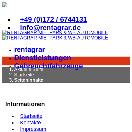
+49 (0)172 / 6744131
info@rentagrar.de
rentagrar
Dienstleistungen
Gebrauchtfahrzeuge
Aktuelle Seite:
Startseite
Seiteninhalte
Informationen
Startseite
Kontakte
Impressum