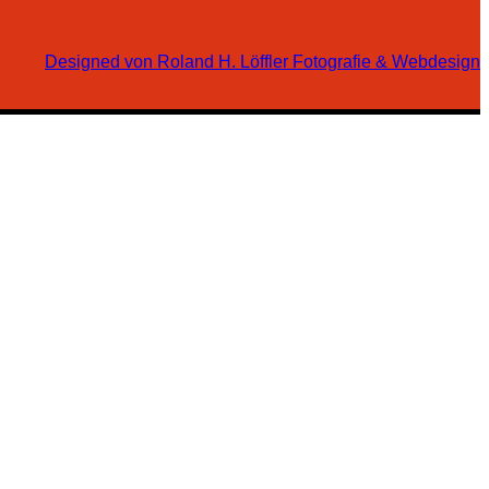
Designed von Roland H. Löffler Fotografie & Webdesign