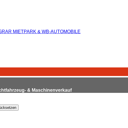
uchtfahrzeug- & Maschinenverkauf
ücksetzen