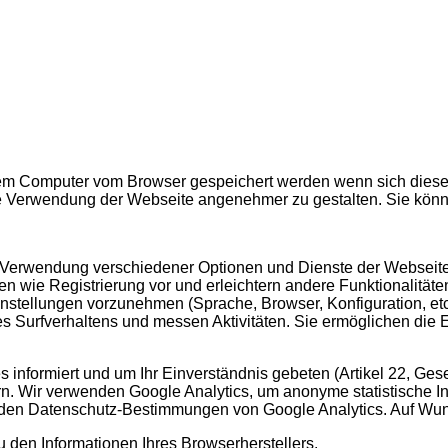
hrem Computer vom Browser gespeichert werden wenn sich diese
 Verwendung der Webseite angenehmer zu gestalten. Sie könn
 Verwendung verschiedener Optionen und Dienste der Webseite. S
n wie Registrierung vor und erleichtern andere Funktionalitäten
stellungen vorzunehmen (Sprache, Browser, Konfiguration, etc.
 Surfverhaltens und messen Aktivitäten. Sie ermöglichen die 
 informiert und um Ihr Einverständnis gebeten (Artikel 22, Ges
ern. Wir verwenden Google Analytics, um anonyme statistische I
 den Datenschutz-Bestimmungen von Google Analytics. Auf Wun
 den Informationen Ihres Browserherstellers.