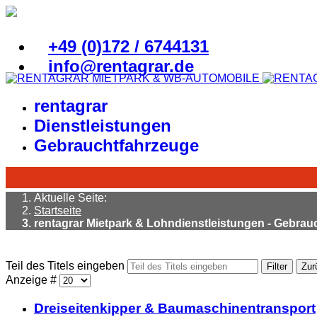
+49 (0)172 / 6744131
info@rentagrar.de
rentagrar
Dienstleistungen
Gebrauchtfahrzeuge
Aktuelle Seite:
Startseite
rentagrar Mietpark & Lohndienstleistungen - Gebra
Teil des Titels eingeben
Filter
Zur
Anzeige #
Dreiseitenkipper & Baumaschinentransport