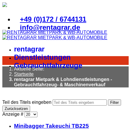
+49 (0)172 / 6744131
info@rentagrar.de
rentagrar
Dienstleistungen
Gebrauchtfahrzeuge
Aktuelle Seite:
Startseite
rentagrar Mietpark & Lohndienstleistungen -
Gebrauchtfahrzeug- & Maschinenverkauf
Teil des Titels eingeben
Filter
Zurücksetzen
Anzeige #
Minibagger Takeuchi TB225