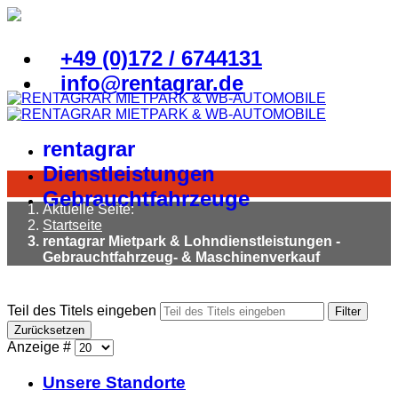
+49 (0)172 / 6744131
info@rentagrar.de
rentagrar
Dienstleistungen
Gebrauchtfahrzeuge
Aktuelle Seite:
Startseite
rentagrar Mietpark & Lohndienstleistungen -
Gebrauchtfahrzeug- & Maschinenverkauf
Teil des Titels eingeben
Filter
Zurücksetzen
Anzeige #
Unsere Standorte