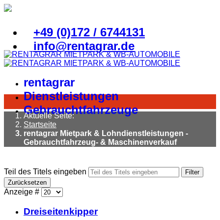
+49 (0)172 / 6744131
info@rentagrar.de
rentagrar
Dienstleistungen
Gebrauchtfahrzeuge
Aktuelle Seite:
Startseite
rentagrar Mietpark & Lohndienstleistungen -
Gebrauchtfahrzeug- & Maschinenverkauf
Teil des Titels eingeben
Filter
Zurücksetzen
Anzeige #
Dreiseitenkipper