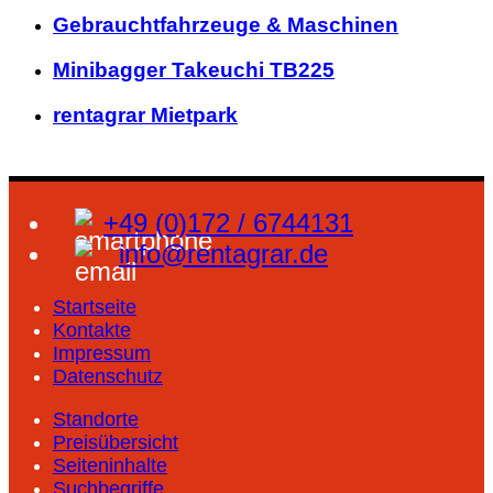
Gebrauchtfahrzeuge & Maschinen
Minibagger Takeuchi TB225
rentagrar Mietpark
+49 (0)172 / 6744131
info@rentagrar.de
Startseite
Kontakte
Impressum
Datenschutz
Standorte
Preisübersicht
Seiteninhalte
Suchbegriffe