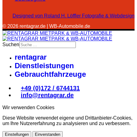
Designed von Roland H. Löffler Fotografie & Webdesign
© 2026 rentagrar.de | WB-Automobile.de
Suchen
rentagrar
Dienstleistungen
Gebrauchtfahrzeuge
+49 (0)172 / 6744131
info@rentagrar.de
Wir verwenden Cookies
Diese Website verwendet eigene und Drittanbieter-Cookies,
um Ihre Nutzererfahrung zu analysieren und zu verbessern.
Einstellungen
Einverstanden