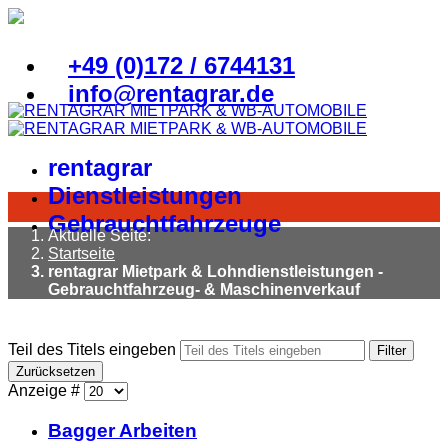
+49 (0)172 / 6744131
info@rentagrar.de
rentagrar
Dienstleistungen
Gebrauchtfahrzeuge
Aktuelle Seite:
Startseite
rentagrar Mietpark & Lohndienstleistungen -
Gebrauchtfahrzeug- & Maschinenverkauf
Teil des Titels eingeben
Filter
Zurücksetzen
Anzeige #
Bagger Arbeiten