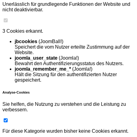
Unerlässlich für grundlegende Funktionen der Website und
nicht deaktivierbar.
3 Cookies erkannt.
jbcookies
(JoomBall!)
Speichert die vom Nutzer erteilte Zustimmung auf der
Website.
joomla_user_state
(Joomla!)
Bewahrt den Authentifizierungsstatus des Nutzers.
joomla_remember_me_*
(Joomla!)
Hält die Sitzung für den authentifizierten Nutzer
gespeichert.
Analyse-Cookies
Sie helfen, die Nutzung zu verstehen und die Leistung zu
verbessern.
Für diese Kategorie wurden bisher keine Cookies erkannt.